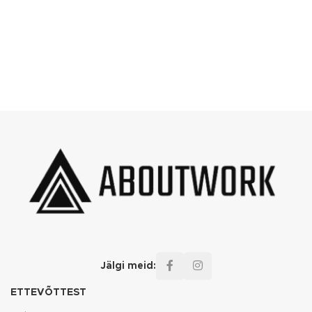
Jälgi meid:
ETTEVÕTTEST