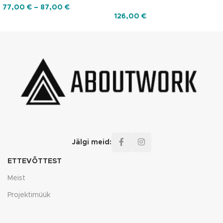
77,00
€
–
87,00
€
126,00
€
Jälgi meid:
ETTEVÕTTEST
Meist
Projektimüük