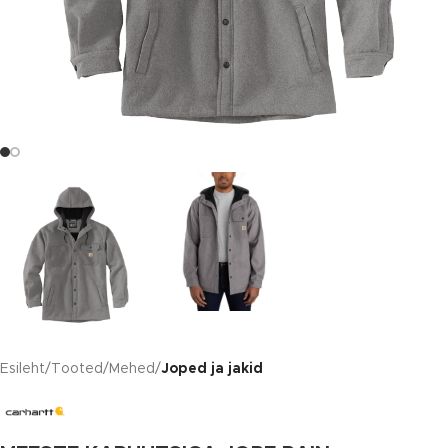
Esileht
Tooted
Mehed
Joped ja jakid