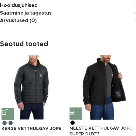
Hooldusjuhised
Saatmine ja tagastus
Arvustused (0)
Seotud tooted
MEESTE VETTHÜLGAV JOPE
KERGE VETTHÜLGAV JOPE
SUPER DUX™